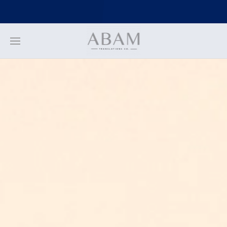
https://stackpath.bootstrapcdn.com/bootstrap/4.3.1/js/bootstrap.min.
https://stackpath.bootstrapcdn.com/bootstrap/4.3.1/js/bootstrap.bund