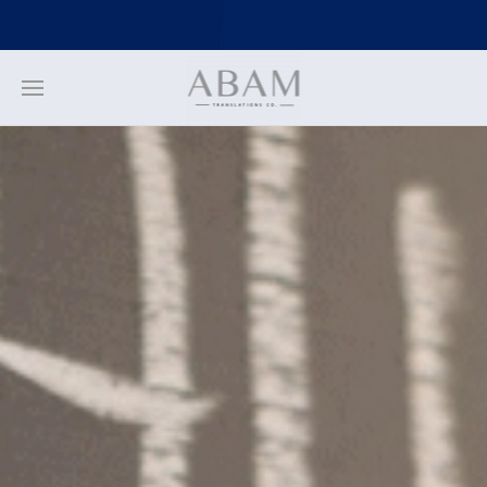
https://stackpath.bootstrapcdn.com/bootstrap/4.3.1/js/bootstrap.min.
https://stackpath.bootstrapcdn.com/bootstrap/4.3.1/js/bootstrap.bund